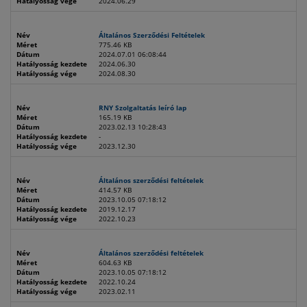
Hatályosság vége
2024.06.29
Név
Általános Szerződési Feltételek
Méret
775.46 KB
Dátum
2024.07.01 06:08:44
Hatályosság kezdete
2024.06.30
Hatályosság vége
2024.08.30
Név
RNY Szolgaltatás leíró lap
Méret
165.19 KB
Dátum
2023.02.13 10:28:43
Hatályosság kezdete
-
Hatályosság vége
2023.12.30
Név
Általános szerződési feltételek
Méret
414.57 KB
Dátum
2023.10.05 07:18:12
Hatályosság kezdete
2019.12.17
Hatályosság vége
2022.10.23
Név
Általános szerződési feltételek
Méret
604.63 KB
Dátum
2023.10.05 07:18:12
Hatályosság kezdete
2022.10.24
Hatályosság vége
2023.02.11