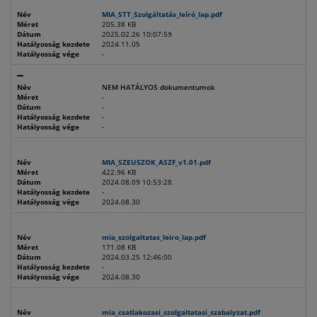
Név
MIA_STT_Szolgáltatás_leíró_lap.pdf
Méret
205.38 KB
Dátum
2025.02.26 10:07:59
Hatályosság kezdete
2024.11.05
Hatályosság vége
-
Név
NEM HATÁLYOS dokumentumok
Méret
-
Dátum
-
Hatályosság kezdete
-
Hatályosság vége
-
Név
MIA_SZEUSZOK_ASZF_v1.01.pdf
Méret
422.96 KB
Dátum
2024.08.09 10:53:28
Hatályosság kezdete
-
Hatályosság vége
2024.08.30
Név
mia_szolgaltatas_leiro_lap.pdf
Méret
171.08 KB
Dátum
2024.03.25 12:46:00
Hatályosság kezdete
-
Hatályosság vége
2024.08.30
Név
mia_csatlakozasi_szolgaltatasi_szabalyzat.pdf