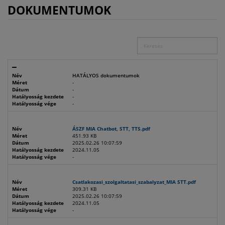
DOKUMENTUMOK
Név
HATÁLYOS dokumentumok
Méret
-
Dátum
-
Hatályosság kezdete
-
Hatályosság vége
-
Név
ÁSZF MIA Chatbot, STT, TTS.pdf
Méret
451.93 KB
Dátum
2025.02.26 10:07:59
Hatályosság kezdete
2024.11.05
Hatályosság vége
-
Név
Csatlakozasi_szolgaltatasi_szabalyzat_MIA STT.pdf
Méret
309.31 KB
Dátum
2025.02.26 10:07:59
Hatályosság kezdete
2024.11.05
Hatályosság vége
-