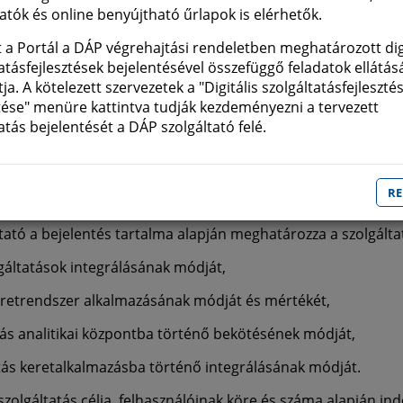
atók és online benyújtható űrlapok is elérhetők.
a Felügyelet határozatában állapítja meg a digitális szolgál
ai alapkövetelményeket.
t a Portál a DÁP végrehajtási rendeletben meghatározott dig
atásfejlesztések bejelentésével összefüggő feladatok ellátásá
artalmazza továbbá a bevezetendő módszereket és mértékeket
a. A kötelezett szervezetek a "Digitális szolgáltatásfejleszté
jen az állami előírásoknak.
tése" menüre kattintva tudják kezdeményezni a tervezett
atás bejelentését a DÁP szolgáltató felé.
mációkért kattintson az alábbi linkre:
https://services.gov.
R
tató vizsgálata az alábbiakra terjed ki:
tató a bejelentés tartalma alapján meghatározza a szolgálta
lgáltatások integrálásának módját,
eretrendszer alkalmazásának módját és mértékét,
atás analitikai központba történő bekötésének módját,
atás keretalkalmazásba történő integrálásának módját.
s szolgáltatás célja, felhasználóinak köre és száma alapján 