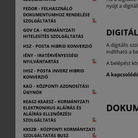
nyújt a digitá
FEDOR - FELHASZNÁLÓ
DOKUMENTUMHOZ RENDELÉSE
SZOLGÁLTATÁS
GOV CA - KORMÁNYZATI
DIGITÁ
HITELESÍTÉS SZOLGÁLTATÁS
A digitális s
HSZ - POSTA HIBRID KONVERZIÓ
indítható a be
IÉNY - IRATÉRVÉNYESSÉGI
NYILVÁNTARTÁS
A belépést kö
IHSZ - POSTA INVERZ HIBRID
A kapcsolódó
KONVERZIÓ
KAÜ - KÖZPONTI AZONOSÍTÁSI
ÜGYNÖK
KEASZ-KEAESZ - KORMÁNYZATI
DOKU
ELEKTRONIKUS ALÁÍRÁS ÉS
ALÁÍRÁS-ELLENŐRZÉSI
SZOLGÁLTATÁS
KKSZB - KÖZPONTI KORMÁNYZATI
SZOLGÁLTATÁS BUSZ