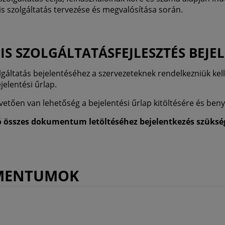
lis szolgáltatás tervezése és megvalósítása során.
LIS SZOLGÁLTATÁSFEJLESZTÉS BEJ
zolgáltatás bejelentéséhez a szervezeteknek rendelkezniük kel
jelentési űrlap.
vetően van lehetőség a bejelentési űrlap kitöltésére és beny
 összes dokumentum letöltéséhez bejelentkezés szüksé
MENTUMOK