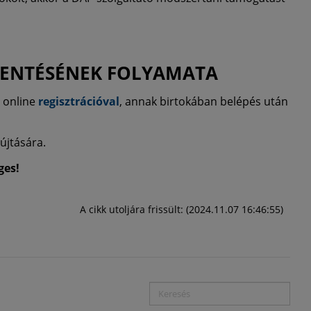
ELENTÉSÉNEK FOLYAMATA
l online
regisztrációval
, annak birtokában belépés után
újtására.
ges!
A cikk utoljára frissült: (2024.11.07 16:46:55)