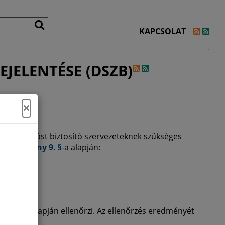
KAPCSOLAT
EJELENTÉSE (DSZB)
×
s szolgáltatást biztosító szervezeteknek szükséges
DÁP törvény 9. §
-a alapján:
formációk alapján ellenőrzi. Az ellenőrzés eredményét