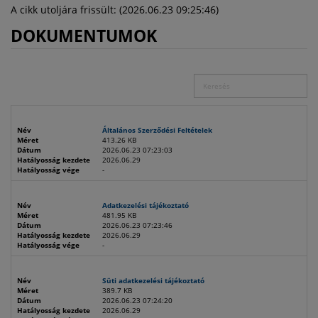
A cikk utoljára frissült: (2026.06.23 09:25:46)
DOKUMENTUMOK
Név
Általános Szerződési Feltételek
Méret
413.26 KB
Dátum
2026.06.23 07:23:03
Hatályosság kezdete
2026.06.29
Hatályosság vége
-
Név
Adatkezelési tájékoztató
Méret
481.95 KB
Dátum
2026.06.23 07:23:46
Hatályosság kezdete
2026.06.29
Hatályosság vége
-
Név
Süti adatkezelési tájékoztató
Méret
389.7 KB
Dátum
2026.06.23 07:24:20
Hatályosság kezdete
2026.06.29